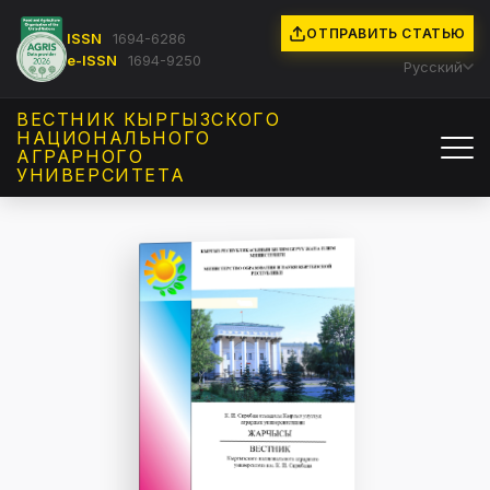
ОТПРАВИТЬ СТАТЬЮ
ISSN
1694-6286
e-ISSN
1694-9250
Русский
ВЕСТНИК КЫРГЫЗCКОГО
НАЦИОНАЛЬНОГО
АГРАРНОГО
УНИВЕРСИТЕТА