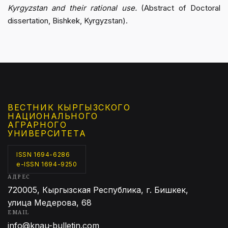
Kyrgyzstan and their rational use.
(Abstract of Doctoral
dissertation, Bishkek, Kyrgyzstan).
ВЕСТНИК КЫРГЫЗCКОГО
НАЦИОНАЛЬНОГО
АГРАРНОГО
УНИВЕРСИТЕТА
ISSN 1694-6286
e-ISSN 1694-9250
АДРЕС
720005, Кыргызская Республика, г. Бишкек,
улица Медерова, 68
EMAIL
info@knau-bulletin.com