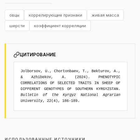
овцы
коррелирующие признаки
живая масса
шерсти
коэффициент корреляции
ЦИТИРОВАНИЕ
Jolborsov, U., Chortonbaev, T., Bekturov, A.,
& Azhibekov, A. (2024). PHENOTYPIC
CORRELATIONS OF SELECTED TRAITS IN SHEEP OF
DIFFERENT GENOTYPES OF SOUTHERN KYRGYZSTAN.
Bulletin of the Kyrgyz National Agrarian
University
, 22(4), 186-189.
ИСПОЛЬЗОВАННЫЕ ИСТОЧНИКИ