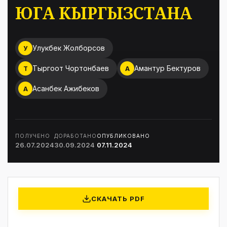
ЮГА КЫРГЫЗСТАНА
Улукбек Жолборсов
У
Тыргоот Чортонбаев
Амантур Бектуров
Т
А
Асанбек Ажибеков
А
ПОЛУЧЕНО
ДОРАБОТАНО
ОПУБЛИКОВАНО
26.07.2024
30.09.2024
07.11.2024
СКАЧАТЬ PDF