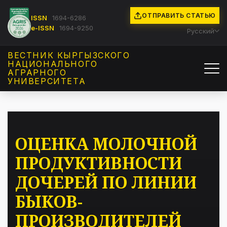
ОТПРАВИТЬ СТАТЬЮ
ISSN
1694-6286
e-ISSN
1694-9250
Русский
ВЕСТНИК КЫРГЫЗCКОГО
НАЦИОНАЛЬНОГО
АГРАРНОГО
УНИВЕРСИТЕТА
ОЦЕНКА МОЛОЧНОЙ
ПРОДУКТИВНОСТИ
ДОЧЕРЕЙ ПО ЛИНИИ
БЫКОВ-
ПРОИЗВОДИТЕЛЕЙ