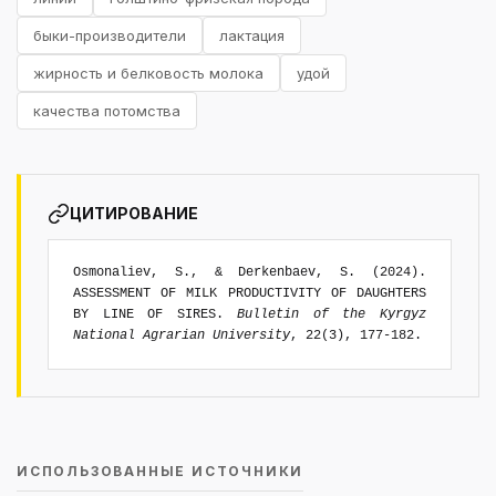
быки-производители
лактация
жирность и белковость молока
удой
качества потомства
ЦИТИРОВАНИЕ
Osmonaliev, S., & Derkenbaev, S. (2024).
ASSESSMENT OF MILK PRODUCTIVITY OF DAUGHTERS
BY LINE OF SIRES.
Bulletin of the Kyrgyz
National Agrarian University
, 22(3), 177-182.
ИСПОЛЬЗОВАННЫЕ ИСТОЧНИКИ