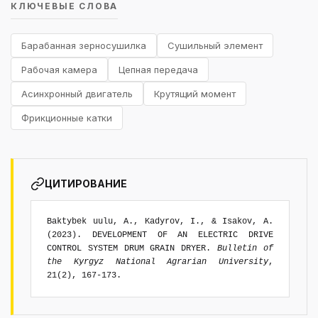
КЛЮЧЕВЫЕ СЛОВА
Барабанная зерносушилка
Сушильный элемент
Рабочая камера
Цепная передача
Асинхронный двигатель
Крутящий момент
Фрикционные катки
ЦИТИРОВАНИЕ
Baktybek uulu, A., Kadyrov, I., & Isakov, A.
(2023). DEVELOPMENT OF AN ELECTRIC DRIVE
CONTROL SYSTEM DRUM GRAIN DRYER.
Bulletin of
the Kyrgyz National Agrarian University
,
21(2), 167-173.