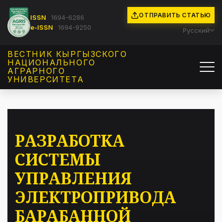
ОТПРАВИТЬ СТАТЬЮ
ISSN
1694-6286
e-ISSN
1694-9250
Русский
ВЕСТНИК КЫРГЫЗCКОГО
НАЦИОНАЛЬНОГО
АГРАРНОГО
УНИВЕРСИТЕТА
РАЗРАБОТКА
СИСТЕМЫ
УПРАВЛЕНИЯ
ЭЛЕКТРОПРИВОДА
БАРАБАННОЙ