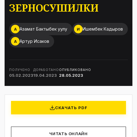
ЗЕРНОСУШИЛКИ
Азамат Бактыбек уулу
Ишембек Кадыров
А
И
Артур Исаков
А
ПОЛУЧЕНО
ДОРАБОТАНО
ОПУБЛИКОВАНО
05.02.2023
19.04.2023
28.05.2023
СКАЧАТЬ PDF
ЧИТАТЬ ОНЛАЙН