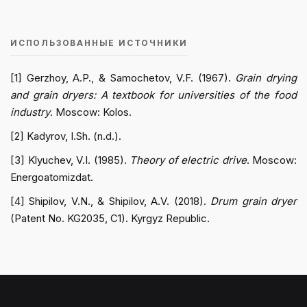
ИСПОЛЬЗОВАННЫЕ ИСТОЧНИКИ
[1] Gerzhoy, A.P., & Samochetov, V.F. (1967).
Grain drying
and grain dryers: A textbook for universities of the food
industry
. Moscow: Kolos.
[2] Kadyrov, I.Sh. (n.d.).
[3] Klyuchev, V.I. (1985).
Theory of electric drive
. Moscow:
Energoatomizdat.
[4] Shipilov, V.N., & Shipilov, A.V. (2018).
Drum grain dryer
(Patent No. KG2035, C1). Kyrgyz Republic.