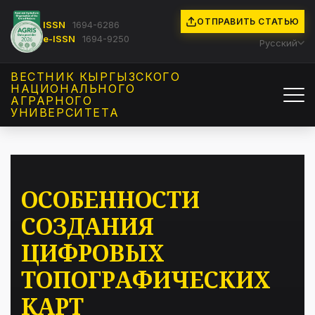
ОТПРАВИТЬ СТАТЬЮ
ISSN
1694-6286
e-ISSN
1694-9250
Русский
ВЕСТНИК КЫРГЫЗCКОГО
НАЦИОНАЛЬНОГО
АГРАРНОГО
УНИВЕРСИТЕТА
ОСОБЕННОСТИ
СОЗДАНИЯ
ЦИФРОВЫХ
ТОПОГРАФИЧЕСКИХ
КАРТ