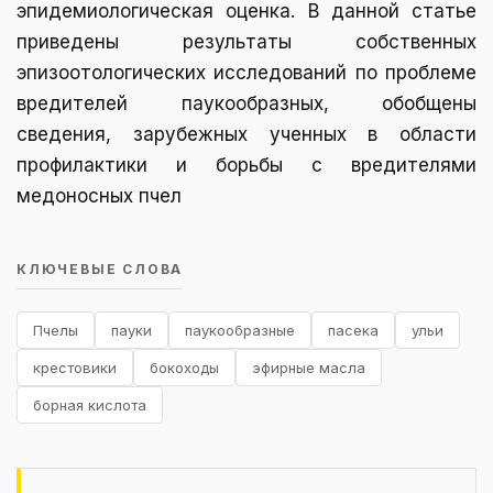
эпидемиологическая оценка. В данной статье
приведены результаты собственных
эпизоотологических исследований по проблеме
вредителей паукообразных, обобщены
сведения, зарубежных ученных в области
профилактики и борьбы с вредителями
медоносных пчел
КЛЮЧЕВЫЕ СЛОВА
Пчелы
пауки
паукообразные
пасека
ульи
крестовики
бокоходы
эфирные масла
борная кислота