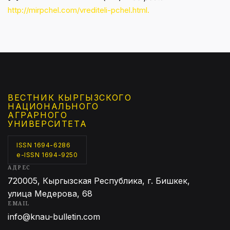
http://mirpchel.com/vrediteli-pchel.html.
ВЕСТНИК КЫРГЫЗCКОГО
НАЦИОНАЛЬНОГО
АГРАРНОГО
УНИВЕРСИТЕТА
ISSN 1694-6286
e-ISSN 1694-9250
АДРЕС
720005, Кыргызская Республика, г. Бишкек,
улица Медерова, 68
EMAIL
info@knau-bulletin.com