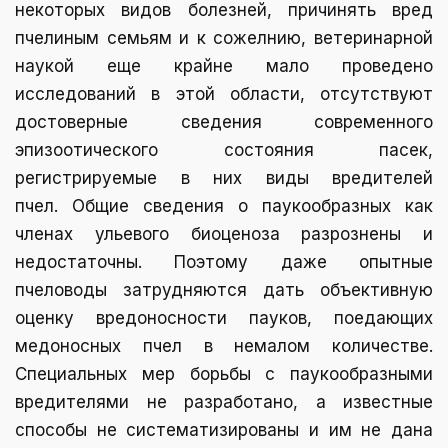
некоторых видов болезней, причинять вред
пчелиным семьям и к сожелнию, ветеринарной
наукой еще крайне мало проведено
исследований в этой области, отсутствуют
достоверные сведения современного
эпизоотического состояния пасек,
регистрируемые в них виды вредителей
пчел. Общие сведения о паукообразных как
членах ульевого биоценоза разрознены и
недостаточны. Поэтому даже опытные
пчеловоды затрудняются дать объективную
оценку вредоносности пауков, поедающих
медоносных пчел в немалом количестве.
Специальных мер борьбы с паукообразными
вредителями не разработано, а известные
способы не систематизированы и им не дана