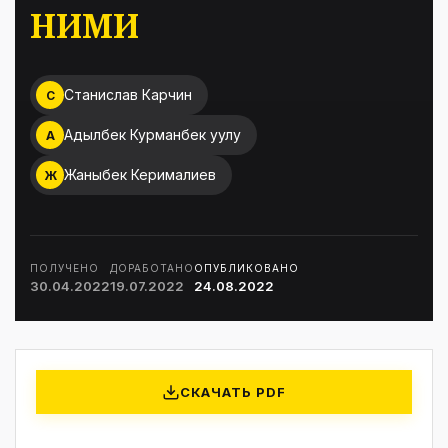
НИМИ
Станислав Карчин
С
Адылбек Курманбек уулу
А
Жаныбек Керималиев
Ж
ПОЛУЧЕНО
ДОРАБОТАНО
ОПУБЛИКОВАНО
30.04.2022
19.07.2022
24.08.2022
СКАЧАТЬ PDF