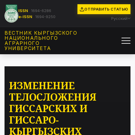
ОТПРАВИТЬ СТАТЬЮ
ISSN
1694-6286
e-ISSN
1694-9250
Русский
ВЕСТНИК КЫРГЫЗCКОГО
НАЦИОНАЛЬНОГО
АГРАРНОГО
УНИВЕРСИТЕТА
ИЗМЕНЕНИЕ
ТЕЛОСЛОЖЕНИЯ
ГИССАРСКИХ И
ГИССАРО-
КЫРГЫЗСКИХ