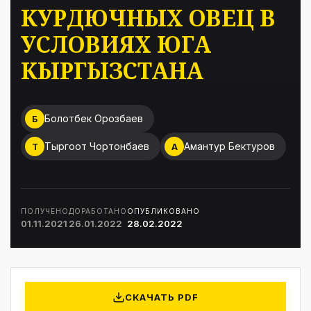
КУРДЮЧНЫХ ОВЕЦ В
УСЛОВИЯХ ЮГА
КЫРГЫЗСТАНА
Болотбек Орозбаев
Б
Тыргоот Чортонбаев
Амантур Бектуров
Т
А
ПОЛУЧЕНО
ДОРАБОТАНО
ОПУБЛИКОВАНО
01.11.2021
26.01.2022
28.02.2022
СКАЧАТЬ PDF