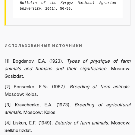
Bulletin of the Kyrgyz National Agrarian
University
, 20(1), 56-56.
ИСПОЛЬЗОВАННЫЕ ИСТОЧНИКИ
[1] Bogdanov, E.A. (1923).
Types of physique of farm
animals and humans and their significance
. Moscow:
Gosizdat.
[2] Borisenko, E.Ya. (1967).
Breeding of farm animals
.
Moscow: Kolos.
[3] Kravchenko, E.A. (1973).
Breeding of agricultural
animals
. Moscow: Kolos.
[4] Liskun, E.F. (1949).
Exterior of farm animals
. Moscow:
Selkhozizdat.