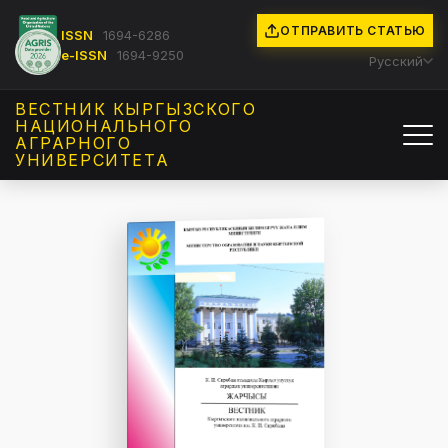
ОТПРАВИТЬ СТАТЬЮ
ISSN
1694-6286
e-ISSN
1694-9250
Русский
ВЕСТНИК КЫРГЫЗCКОГО
НАЦИОНАЛЬНОГО
АГРАРНОГО
УНИВЕРСИТЕТА