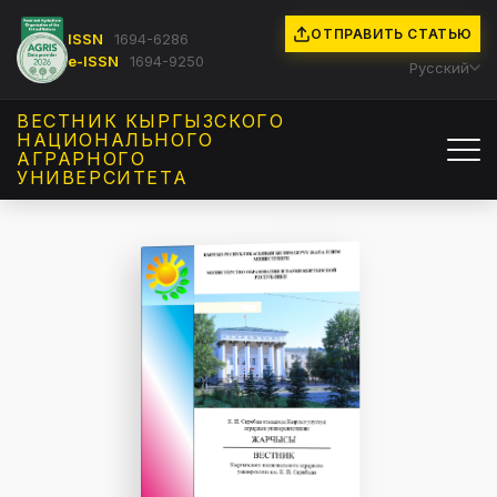
ОТПРАВИТЬ СТАТЬЮ
ISSN
1694-6286
e-ISSN
1694-9250
Русский
ВЕСТНИК КЫРГЫЗCКОГО
НАЦИОНАЛЬНОГО
АГРАРНОГО
УНИВЕРСИТЕТА