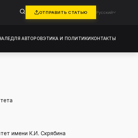
ОТПРАВИТЬ СТАТЬЮ
Русский
НАЛЕ
ДЛЯ АВТОРОВ
ЭТИКА И ПОЛИТИКИ
КОНТАКТЫ
итета
тет имени К.И. Скрябинa