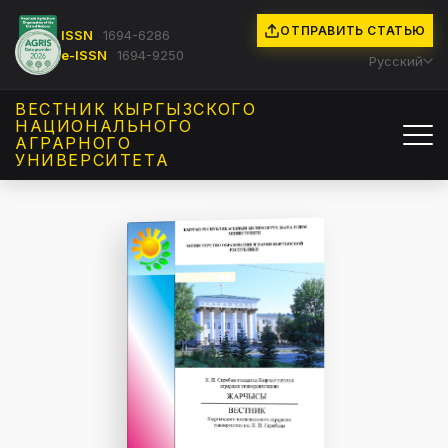
ОТПРАВИТЬ СТАТЬЮ
ISSN
1694-6286
e-ISSN
1694-9250
Русский
ВЕСТНИК КЫРГЫЗCКОГО
НАЦИОНАЛЬНОГО
АГРАРНОГО
УНИВЕРСИТЕТА