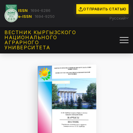
ОТПРАВИТЬ СТАТЬЮ
ISSN
1694-6286
e-ISSN
1694-9250
Русский
ВЕСТНИК КЫРГЫЗCКОГО
НАЦИОНАЛЬНОГО
АГРАРНОГО
УНИВЕРСИТЕТА