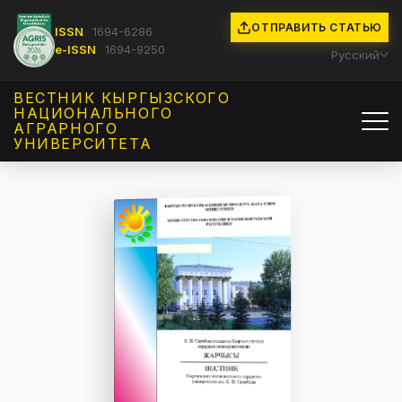
ОТПРАВИТЬ СТАТЬЮ
ISSN
1694-6286
e-ISSN
1694-9250
Русский
ВЕСТНИК КЫРГЫЗCКОГО
НАЦИОНАЛЬНОГО
АГРАРНОГО
УНИВЕРСИТЕТА